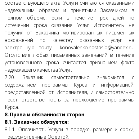
соответствующего акта. Услуги считаются оказанными
надлежащим образом и принятыми Заказчиком в
полном объеме, если в течение трех дней по
истечении срока оказания Услуг Исполнитель не
получил от Заказчика мотивированных письменных
возражений по качеству оказанных услуг на
электронную почту konovalenko.nastasia@yandex.ru.
Отсутствие любых письменных замечаний в течение
установленного срока считается признанием факта
надлежащего качества Услуг.
7.20. Заказчик самостоятельно знакомится с
содержанием программы Курса и информацией,
предоставленной от Исполнителя, и самостоятельно
несет ответственность за прохождение программы
Курса.
8. Права и обязанности сторон
8.1. Заказчик обязуется:
8.1.1. Оплачивать Услуги в порядке, размере и сроки,
предусмотренные Офертой.