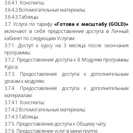
3.6.4.1. Конспекты;
3.6.4.2.Вспомогательные материалы;
3.6.4.3.Таблицы.
3.7. Услуги по тарифу
«Готова к масштабу (GOLD)»
включают в себя предоставление доступа в Личный
кабинет по следующим Услугам:
3.7.1. Доступ к курсу на 3 месяца после окончания
программы;
3.7.2. Предоставление доступа к 8 Модулям программы
Курса;
3.7.3. Предоставление доступа к дополнительным
урокам к модулям;
3.7.4. Предоставление доступа к дополнительным
материалам:
3.7.4.1. Конспекты;
3.7.4.2.Вспомогательные материалы;
3.7.4.3.Таблицы.
3.7.5. Предоставление доступа к Общему чату;
3.7.6. Предоставление услуг в мини-группе.