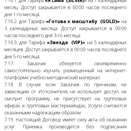
7.16.1. для Тарифа
«Я сама (SILVER)
» на 1 календарный
месяц. Доступ закрывается в 00:00 часов последнего
дня 1-го месяца;
7.16.2. для Тарифа
«Готова к масштабу (GOLD)»
на
3 календарных месяца. Доступ закрывается в 00:00
часов последнего дня 3-го месяца;
7.16.3. для Тарифа
«Звезда (VIP)»
на 5 календарных
месяцев. Доступ закрывается в 00:00 часов последнего
дня 5-го месяца;
7.17. Заказчик обязуется своевременно
самостоятельно изучать размещенный на интернет-
платформе учебно-методический материал.
7.18. В случае если Заказчик по причинам, не
зависящим от Исполнителя, не использует доступ, не
смотрит программу, не присутствует на групповых
эфирах и групповых мастермайндах, Услуги считаются
оказанными надлежащим образом.
7.19. Настоящий Договор имеет силу акта об оказании
услуг. Приемка производится без подписания