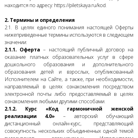
находится по адресу: https://piletskaya.ru/kod.
2. Термины и определения
2.1. В целях единого понимания настоящей Оферты
нижеприведенные термины используются в следующем
значении:
2.1.1. Оферта
– настоящий публичный договор на
оказание платных образовательных услуг в сфере
дошкольного образования и дополнительного
образования детей и взрослых, опубликованный
Исполнителем на Сайте, а также, при необходимости,
направляемый в целях ознакомления посредством
электронной почты либо предоставляемый в целях
ознакомления любыми другими способами.
2.1.2. Курс «Код гармоничной женской
реализации 4.0»
– авторский обучающий
дистанционный онлайн-курс, представляющий
совокупность нескольких объединенных одной темой