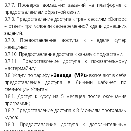
3.7.7. Проверка домашних заданий на платформе с
предоставлением обратной связи.
3.7.8. Предоставление доступа к трем сессиям «Вопрос
– ответ» при условии своевременной сдачи домашних
заданий.
3.7.9. Предоставление доступа к «Неделя супер
женщины».
3.7.10. Предоставление доступа к каналу с подкастами.
3.7.11. Предоставление доступа к показательному
мастермайнду.
3.8. Услуги по тарифу
«Звезда (VIP)»
включают в себя
предоставление доступа в Личный кабинет по
следующим Услугам:
3.8.1. Доступ к курсу на 5 месяцев после окончания
программы;
3.8.2. Предоставление доступа к 8 Модулям программы
Курса;
3.8.3. Предоставление доступа к дополнительным