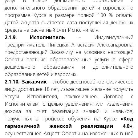
услуг в сфере дошкольного образования и
дополнительного образования детей и взрослых по
программе Курса в размере полной 100 % оплаты.
Датой акцепта считается дата поступления денежных
средств на расчетный счет Исполнителя.
2.1.9. Исполнитель
– Индивидуальный
предприниматель Пилецкая Анастасия Александровна,
предоставляющий Заказчику на условиях настоящей
Оферты платные образовательные услуги в сфере
дошкольного образования и дополнительного
образования детей и взрослых.
2.1.10. Заказчик
– любое дееспособное физическое
лицо, достигшее 18 лет, изъявившее желание получить
Услуги Исполнителя, заключившее Договор с
Исполнителем, с целью увеличения или извлечения
дохода за счет реализации знаний и навыков,
полученных в процессе обучения на Курсе
«Код
гармоничной женской реализации 4.0»
,
осуществившее Акцепт Оферты на изложенных в ней