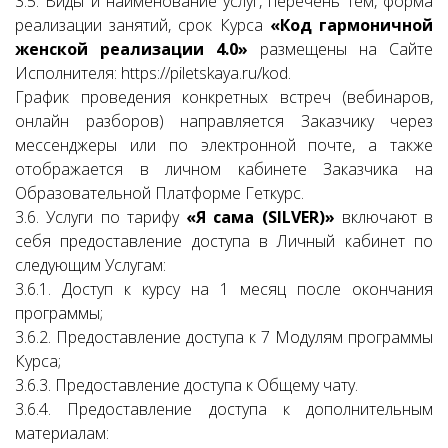
3.5. Виды и наименование услуг, перечень тем, форма
реализации занятий, срок Курса
«Код гармоничной
женской реализации 4.0»
размещены на Сайте
Исполнителя: https://piletskaya.ru/kod.
График проведения конкретных встреч (вебинаров,
онлайн разборов) направляется Заказчику через
мессенджеры или по электронной почте, а также
отображается в личном кабинете Заказчика на
Образовательной Платформе Геткурс.
3.6. Услуги по тарифу
«Я сама (SILVER)»
включают в
себя предоставление доступа в Личный кабинет по
следующим Услугам:
3.6.1. Доступ к курсу на 1 месяц после окончания
программы;
3.6.2. Предоставление доступа к 7 Модулям программы
Курса;
3.6.3. Предоставление доступа к Общему чату.
3.6.4. Предоставление доступа к дополнительным
материалам: