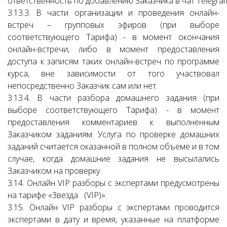
ответственность по добавлению Заказчика в чат Telegra
3.13.3. В части организации и проведения онлайн-
встреч – групповых эфиров (при выборе
соответствующего Тарифа) - в момент окончания
онлайн-встречи, либо в момент предоставления
доступа к записям таких онлайн-встреч по программе
курса, вне зависимости от того участвовал
непосредственно Заказчик сам или нет.
3.13.4. В части разбора домашнего задания (при
выборе соответствующего Тарифа) - в момент
предоставления комментариев к выполненным
Заказчиком заданиям. Услуга по проверке домашних
заданий считается оказанной в полном объеме и в том
случае, когда домашние задания не высылались
Заказчиком на проверку.
3.14. Онлайн VIP разборы с экспертами предусмотрены
на тарифе «Звезда (VIP)».
3.15. Онлайн VIP разборы с экспертами проводится
экспертами в дату и время, указанные на платформе