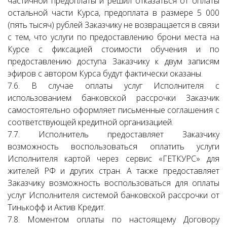
частичной предоплаты и решил отказаться от оплаты
остальной части Курса, предоплата в размере 5 000
(пять тысяч) рублей Заказчику не возвращается в связи
с тем, что услуги по предоставлению брони места на
Курсе с фиксацией стоимости обучения и по
предоставлению доступа Заказчику к двум записям
эфиров с автором Курса будут фактически оказаны.
7.6. В случае оплаты услуг Исполнителя с
использованием банковской рассрочки Заказчик
самостоятельно оформляет письменные соглашения с
соответствующей кредитной организацией.
7.7. Исполнитель предоставляет Заказчику
возможность воспользоваться оплатить услуги
Исполнителя картой через сервис «ГЕТКУРС» для
жителей РФ и других стран. А также предоставляет
Заказчику возможность воспользоваться для оплаты
услуг Исполнителя системой банковской рассрочки от
Тинькофф и Актив Кредит.
7.8. Моментом оплаты по настоящему Договору