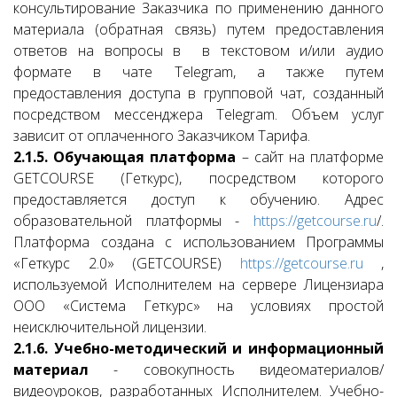
консультирование Заказчика по применению данного
материала (обратная связь) путем предоставления
ответов на вопросы в в текстовом и/или аудио
формате в чате Telegram, а также путем
предоставления доступа в групповой чат, созданный
посредством мессенджера Telegram. Объем услуг
зависит от оплаченного Заказчиком Тарифа.
2.1.5. Обучающая платформа
– сайт на платформе
GETCOURSE (Геткурс), посредством которого
предоставляется доступ к обучению. Адрес
образовательной платформы -
https://getcourse.ru
/.
Платформа создана с использованием Программы
«Геткурс 2.0» (GETCOURSE)
https://getcourse.ru
,
используемой Исполнителем на сервере Лицензиара
ООО «Система Геткурс» на условиях простой
неисключительной лицензии.
2.1.6. Учебно-методический и информационный
материал
- совокупность видеоматериалов/
видеоуроков, разработанных Исполнителем. Учебно-