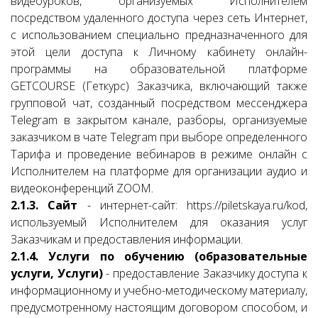
видеоуроков, организуемых Исполнителем
посредством удаленного доступа через сеть Интернет,
с использованием специально предназначенного для
этой цели доступа к Личному кабинету онлайн-
программы на образовательной платформе
GETCOURSE (Геткурс) Заказчика, включающий также
групповой чат, созданный посредством мессенджера
Telegram в закрытом канале, разборы, организуемые
заказчиком в чате Telegram при выборе определенного
Тарифа и проведение вебинаров в режиме онлайн с
Исполнителем на платформе для организации аудио и
видеоконференций ZOOM.
2.1.3. Сайт
- интернет-сайт: https://piletskaya.ru/kod,
используемый Исполнителем для оказания услуг
Заказчикам и предоставления информации.
2.1.4. Услуги по обучению (образовательные
услуги, Услуги)
- предоставление Заказчику доступа к
информационному и учебно-методическому материалу,
предусмотренному настоящим договором способом, и