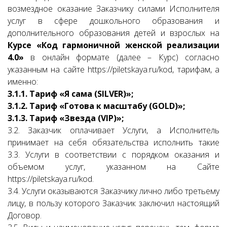
возмездное оказание Заказчику силами Исполнителя
услуг в сфере дошкольного образования и
дополнительного образования детей и взрослых на
Курсе
«Код гармоничной женской реализации
4.0»
в онлайн формате (далее – Курс) согласно
указанным на сайте https://piletskaya.ru/kod, тарифам, а
именно:
3.1.1. Тариф «Я сама (SILVER)»;
3.1.2. Тариф «Готова к масштабу (GOLD)»;
3.1.3. Тариф «Звезда (VIP)»;
3.2. Заказчик оплачивает Услуги, а Исполнитель
принимает на себя обязательства исполнить такие
3.3. Услуги в соответствии с порядком оказания и
объемом услуг, указанном на Сайте
https://piletskaya.ru/kod.
3.4. Услуги оказываются Заказчику лично либо третьему
лицу, в пользу которого Заказчик заключил настоящий
Договор.