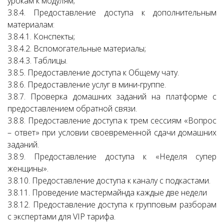
урокам к модулям;
3.8.4. Предоставление доступа к дополнительным
материалам:
3.8.4.1. Конспекты;
3.8.4.2. Вспомогательные материалы;
3.8.4.3. Таблицы.
3.8.5. Предоставление доступа к Общему чату.
3.8.6. Предоставление услуг в мини-группе.
3.8.7. Проверка домашних заданий на платформе с
предоставлением обратной связи.
3.8.8. Предоставление доступа к трем сессиям «Вопрос
– ответ» при условии своевременной сдачи домашних
заданий.
3.8.9. Предоставление доступа к «Неделя супер
женщины».
3.8.10. Предоставление доступа к каналу с подкастами.
3.8.11. Проведение мастермайнда каждые две недели
3.8.12. Предоставление доступа к групповым разборам
с экспертами для VIP тарифа.