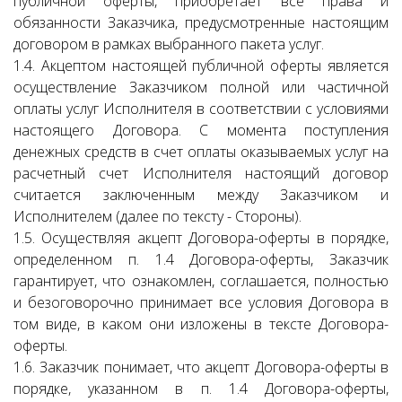
публичной оферты, приобретает все права и
обязанности Заказчика, предусмотренные настоящим
договором в рамках выбранного пакета услуг.
1.4. Акцептом настоящей публичной оферты является
осуществление Заказчиком полной или частичной
оплаты услуг Исполнителя в соответствии с условиями
настоящего Договора. С момента поступления
денежных средств в счет оплаты оказываемых услуг на
расчетный счет Исполнителя настоящий договор
считается заключенным между Заказчиком и
Исполнителем (далее по тексту - Стороны).
1.5. Осуществляя акцепт Договора-оферты в порядке,
определенном п. 1.4 Договора-оферты, Заказчик
гарантирует, что ознакомлен, соглашается, полностью
и безоговорочно принимает все условия Договора в
том виде, в каком они изложены в тексте Договора-
оферты.
1.6. Заказчик понимает, что акцепт Договора-оферты в
порядке, указанном в п. 1.4 Договора-оферты,